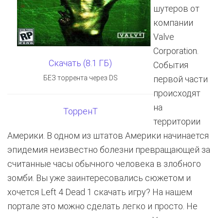
шутеров от
компании
Valve
Corporation.
Скачать (8.1 ГБ)
События
БЕЗ торрента через DS
первой части
происходят
на
ТорренТ
территории
Америки. В одном из штатов Америки начинается
эпидемия неизвестно болезни превращающей за
считанные часы обычного человека в злобного
зомби. Вы уже заинтересовались сюжетом и
хочется Left 4 Dead 1 скачать игру? На нашем
портале это можно сделать легко и просто. Не