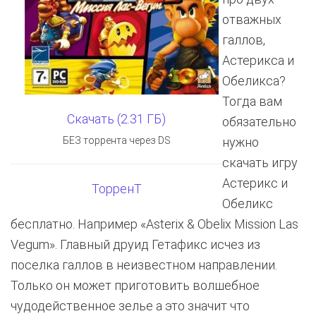
отважных
галлов,
Астерикса и
Обеликса?
Тогда вам
Скачать (2.31 ГБ)
обязательно
БЕЗ торрента через DS
нужно
скачать игру
Астерикс и
ТорренТ
Обеликс
бесплатно. Например «Asterix & Obelix Mission Las
Vegum». Главный друид Гетафикс исчез из
поселка галлов в неизвестном направлении.
Только он может приготовить волшебное
чудодейственное зелье а это значит что