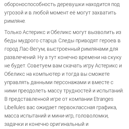
обороноспособность деревушки находится под
угрозой и в любой момент её могут захватить
римляне.
Только Астерикс и Обеликс могут вызволить из
беды мудрого старца. Следы приводят героев в
город Лас-Вегум, выстроенный римлянами для
развлечений. Ну а тут конечно времени на скуку
не будет. Советуем вам скачать игру Астерикс и
Обеликс на компьютер и тогда вы сможете
управлять данными персонажами и вместе с
ними преодолеть массу трудностей и испытаний.
В представленной игре от компании Etranges
Libellules вас ожидает первоклассная графика,
масса испытаний и мини-игр, головоломки,
задачки и конечно оригинальный и