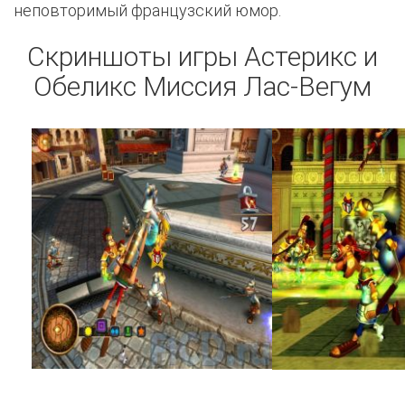
неповторимый французский юмор.
Скриншоты игры Астерикс и
Обеликс Миссия Лас-Вегум