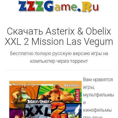
Скачать Asterix & Obelix
XXL 2 Mission Las Vegum
Бесплатно полную русскую версию игры на
компьютер через торрент
Вам нравятся
игры,
мультфильмы
и
кинофильмы
про двух