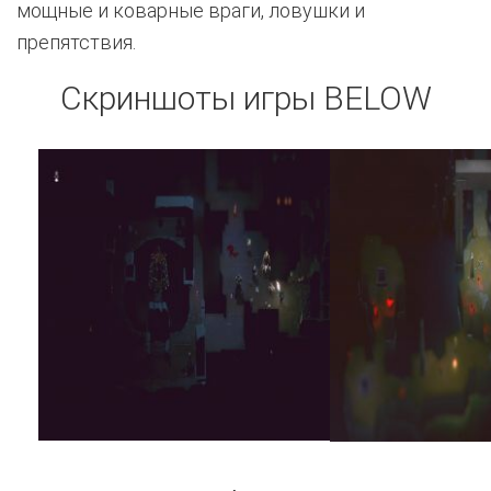
мощные и коварные враги, ловушки и
препятствия.
Скриншоты игры BELOW