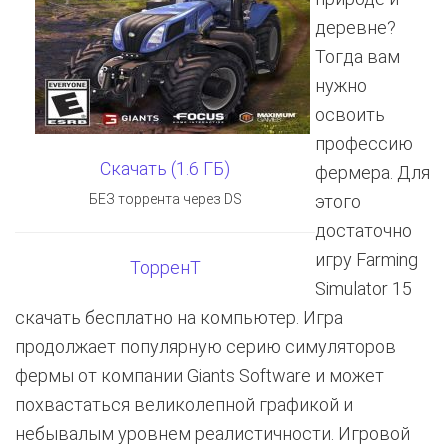
деревне?
Тогда вам
нужно
освоить
профессию
Скачать (1.6 ГБ)
фермера. Для
БЕЗ торрента через DS
этого
достаточно
игру Farming
ТорренТ
Simulator 15
скачать бесплатно на компьютер. Игра
продолжает популярную серию симуляторов
фермы от компании Giants Software и может
похвастаться великолепной графикой и
небывалым уровнем реалистичности. Игровой