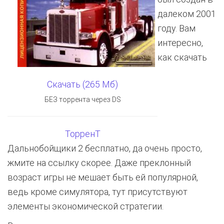
далеком 2001
году. Вам
интересно,
как скачать
Скачать (265 Мб)
БЕЗ торрента через DS
ТорренТ
Дальнобойщики 2 бесплатно, да очень просто,
жмите на ссылку скорее. Даже преклонный
возраст игры не мешает быть ей популярной,
ведь кроме симулятора, тут присутствуют
элементы экономической стратегии.