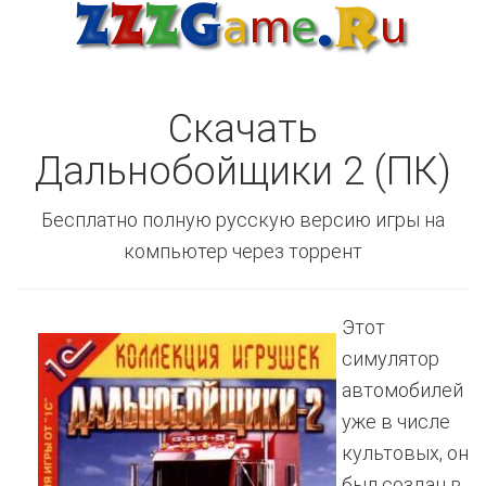
Скачать
Дальнобойщики 2 (ПК)
Бесплатно полную русскую версию игры на
компьютер через торрент
Этот
симулятор
автомобилей
уже в числе
культовых, он
был создан в