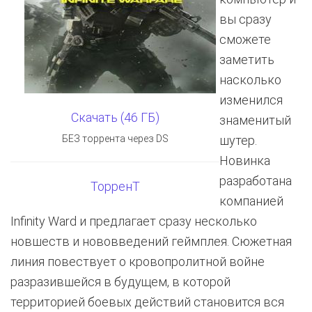
вы сразу
сможете
заметить
насколько
изменился
Скачать (46 ГБ)
знаменитый
БЕЗ торрента через DS
шутер.
Новинка
разработана
ТорренТ
компанией
Infinity Ward и предлагает сразу несколько
новшеств и нововведений геймплея. Сюжетная
линия повествует о кровопролитной войне
разразившейся в будущем, в которой
территорией боевых действий становится вся