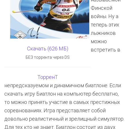
Финской
войны. Ну а
теперь этих
лыжников
можно
Скачать (626 МБ)
встретить в
БЕЗ торрента через DS
ТорренТ
непредсказуемом и динамичном биатлоне. Если
скачать игру Биатлон на компьютер бесплатно,
то можно принять участие в самых престижных
соревнованиях. Игра представляет собой
довольно реалистичный и зрелищный симулятор.
Для тех кто не знает. Биатлон состоит из двух