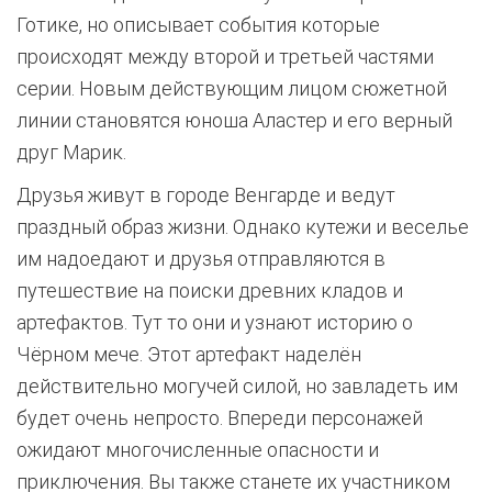
Готике, но описывает события которые
происходят между второй и третьей частями
серии. Новым действующим лицом сюжетной
линии становятся юноша Аластер и его верный
друг Марик.
Друзья живут в городе Венгарде и ведут
праздный образ жизни. Однако кутежи и веселье
им надоедают и друзья отправляются в
путешествие на поиски древних кладов и
артефактов. Тут то они и узнают историю о
Чёрном мече. Этот артефакт наделён
действительно могучей силой, но завладеть им
будет очень непросто. Впереди персонажей
ожидают многочисленные опасности и
приключения. Вы также станете их участником