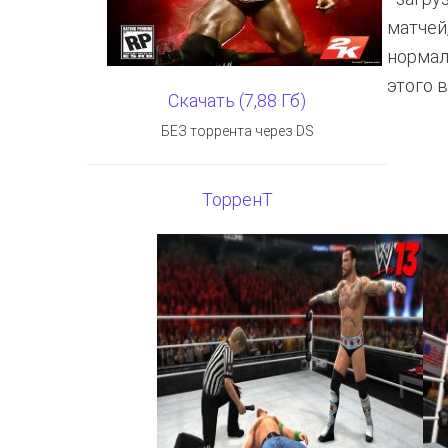
матчей
нормал
этого 
Скачать (7,88 Гб)
БЕЗ торрента через DS
ТорренТ