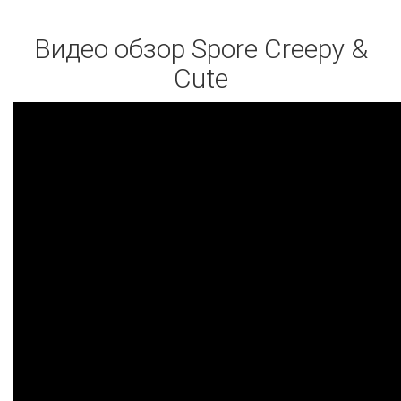
Видео обзор Spore Creepy &
Cute