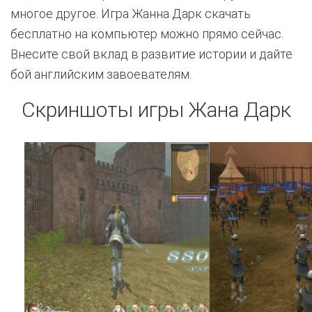
многое другое. Игра Жанна Дарк скачать
бесплатно на компьютер можно прямо сейчас.
Внесите свой вклад в развитие истории и дайте
бой английским завоевателям.
Скриншоты игры Жана Дарк