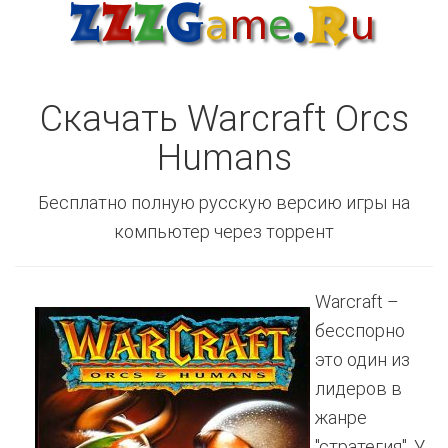
Скачать Warcraft Orcs
Humans
Бесплатно полную русскую версию игры на
компьютер через торрент
Warcraft –
бесспорно
это один из
лидеров в
жанре
"стратегия". У