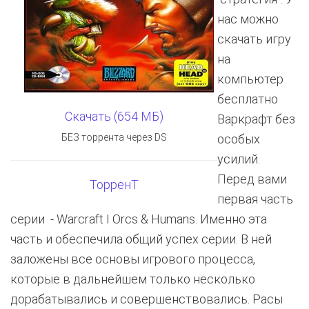
нас можно
скачать игру
на
компьютер
бесплатно
Скачать (654 МБ)
Варкрафт без
БЕЗ торрента через DS
особых
усилий.
Перед вами
ТорренТ
первая часть
серии - Warcraft I Orcs & Humans. Именно эта
часть и обеспечила общий успех серии. В ней
заложены все основы игрового процесса,
которые в дальнейшем только несколько
дорабатывались и совершенствовались. Расы