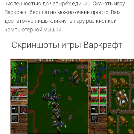
численностью до четырёх единиц. Скачать игру
Варкрафт бесплатно можно очень просто. Вам
достаточно лишь кликнуть пару раз кнопкой
компьютерной мышки.
Скриншоты игры Варкрафт