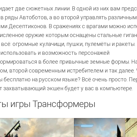
идает две сюжетных линии. В одной из них вам пред
 в ряды Автоботов, а во второй управлять различным
ми Десептиконов. В сражениях с врагами можно ис
исленное оружие которым оснащены стальные гигант
 всё: огромные кулачищи, пушки, пулемёты и ракеты.
 использовать и возможность персонажей
ормироваться в более привычные земные формы. Н
ом, второй современным истребителем и так далее.
ы бесплатно на русском языке? Всё очень просто. Пе
т захватывающий экшен будет у вас в компьютере.
ы игры Трансформеры