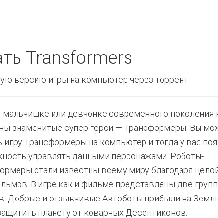
ть Transformers
ую версию игры на компьютер через торрент
 мальчишке или девчонке современного поколения 
ны знаменитые супер герои — Трансформеры. Вы мо
ь игру Трансформеры на компьютер и тогда у вас по
ность управлять данными персонажами. Роботы-
ормеры стали известны всему миру благодаря цело
льмов. В игре как и фильме представлены две груп
в. Добрые и отзывчивые Автоботы прибыли на Землю
защитить планету от коварных Десептиконов.