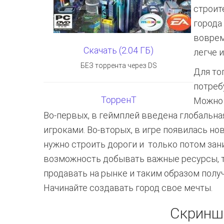
строит
города
воврем
Скачать (2.04 ГБ)
легче 
БЕЗ торрента через DS
Для то
потреб
ТорренТ
Можно 
Во-первых, в геймплей введена глобальна
игроками. Во-вторых, в игре появилась н
нужно строить дороги и только потом за
возможность добывать важные ресурсы, та
продавать на рынке и таким образом полу
Начинайте создавать город свое мечты.
Скринш