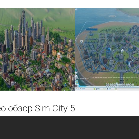
о обзор Sim City 5