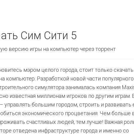
ать Сим Сити 5
ую версию игры на компьютер через торрент
новитесь мэром целого города, стоит только скачать
 на компьютер. Разработкой новой части популярного
троительного симулятора занималась компания Maxi
сно известная миллионам игроков по другим играм. 
 – управлять большим городом, строить и развивать е
добиться экономического процветания. Чем больше 
проживать счастливых людей, тем лучше! Важная рол
торе отведена инфраструктуре города и именно со