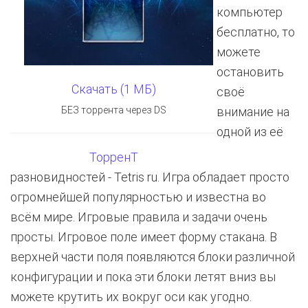
компьютер
бесплатно, то
можете
остановить
Скачать (1 МБ)
своё
БЕЗ торрента через DS
внимание на
одной из её
ТорренТ
разновидностей - Tetris ru. Игра обладает просто
огромнейшей популярностью и известна во
всём мире. Игровые правила и задачи очень
просты. Игровое поле имеет форму стакана. В
верхней части поля появляются блоки различной
конфигурации и пока эти блоки летят вниз вы
можете крутить их вокруг оси как угодно.