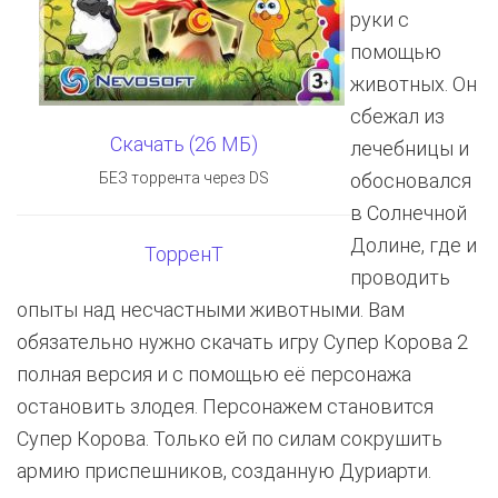
руки с
помощью
животных. Он
сбежал из
Скачать (26 МБ)
лечебницы и
БЕЗ торрента через DS
обосновался
в Солнечной
Долине, где и
ТорренТ
проводить
опыты над несчастными животными. Вам
обязательно нужно скачать игру Супер Корова 2
полная версия и с помощью её персонажа
остановить злодея. Персонажем становится
Супер Корова. Только ей по силам сокрушить
армию приспешников, созданную Дуриарти.