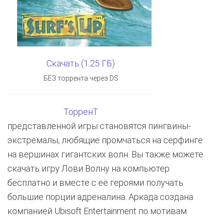
Скачать (1.25 ГБ)
БЕЗ торрента через DS
ТорренТ
представленной игры становятся пингвины-
экстремалы, любящие промчаться на серфинге
на вершинах гигантских волн. Вы также можете
скачать игру Лови Волну на компьютер
бесплатно и вместе с её героями получать
большие порции адреналина. Аркада создана
компанией Ubisoft Entertainment по мотивам