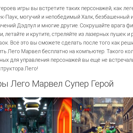
героев игры вы встретите таких персонажей, как ле
к-Паук, могучий и непобедимый Халк, безбашенный 
чений Дэдпул и многие другие. Сокрушайте врага 
и, летайте и крутите, стреляйте из лазерных пушек и
вок. Всё это вы сможете сделать после того как реш
ить Лего Марвел бесплатно на компьютер. Такого ко
ных для управления персонажей вы ещё не встречали
структора Лего!
ы Лего Марвел Супер Герой