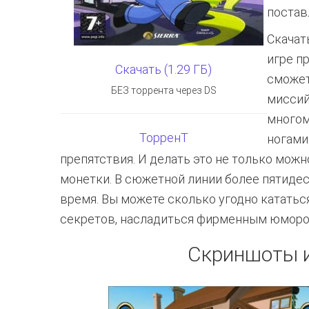
постав
Скачат
игре п
Скачать (1.29 ГБ)
сможет
БЕЗ торрента через DS
миссий
многом
ТорренТ
ногами
препятствия. И делать это не только можн
монетки. В сюжетной линии более пятидес
время. Вы можете сколько угодно кататьс
секретов, насладиться фирменным юмор
Скриншоты и