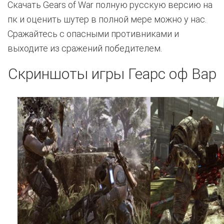
Скачать Gears of War полную русскую версию на
пк и оценить шутер в полной мере можно у нас.
Сражайтесь с опасными противниками и
выходите из сражений победителем.
Скриншоты игры Геарс оф Вар