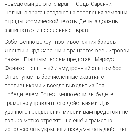
неведомый до этого враг — Орды Саранчи.
Полчища врага нападают на поселения землян и
отряды космической пехоты Дельта должны
защищать эти поселения от врага.
Собственно вокруг противостояния бойцов
Дельты и Орд Саранчи и вращается весь игровой
сюжет. Главным героем предстаёт Маркус
Феникс — опытный и умудрённый опытом боец.
Он вступает в бесчисленные схватки с
противниками и всегда выходит из боя
победителем. Естественно если вы будете
грамотно управлять его действиями. Для
удачного преодоления миссий вам предстоит не
только метко стрелять, но ещё и грамотно
использовать укрытия и продумывать действия.