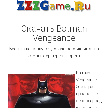
Скачать Batman
Vengeance
Бесплатно полную русскую версию игры на
компьютер через торрент
Batman:
Vengeance.
Эта игра
продолжает
серию аркад
и экшенов,