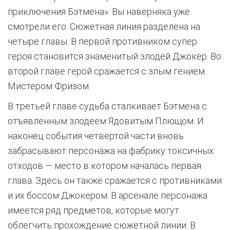
приключения Бэтмена». Вы наверняка уже
смотрели его. Сюжетная линия разделена на
четыре главы. В первой противником супер
героя становится знаменитый злодей Джокер. Во
второй главе герой сражается с злым гением
Мистером Фризом.
В третьей главе судьба сталкивает Бэтмена с
отъявленным злодеем Ядовитым Плющом. И
наконец события четвёртой части вновь
забрасывают персонажа на фабрику токсичных
отходов — место в котором началась первая
глава. Здесь он также сражается с противниками
и их боссом Джокером. В арсенале персонажа
имеется ряд предметов, которые могут
облегчить прохождение сюжетной линии. В