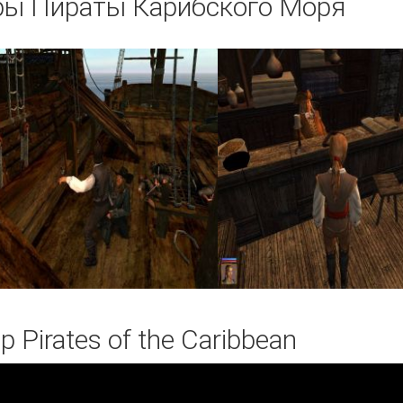
ры Пираты Карибского Моря
 Pirates of the Caribbean