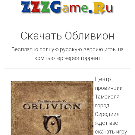
Скачать Обливион
Бесплатно полную русскую версию игры на
компьютер через торрент
Центр
провинции
Тамриэля
город
Сиродиил
ждет вас -
скачать игру