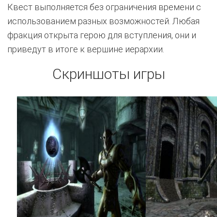
Квест выполняется без ограничения времени с
использованием разных возможностей. Любая
фракция открыта герою для вступления, они и
приведут в итоге к вершине иерархии.
Скриншоты игры