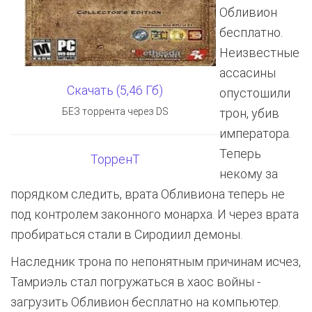
Обливион
бесплатно.
Неизвестные
ассасины
Скачать (5,46 Гб)
опустошили
БЕЗ торрента через DS
трон, убив
императора.
Теперь
ТорренТ
некому за
порядком следить, врата Обливиона теперь не
под контролем законного монарха. И через врата
пробираться стали в Сиродиил демоны.
Наследник трона по непонятным причинам исчез,
Тамриэль стал погружаться в хаос войны -
загрузить Обливион бесплатно на компьютер.