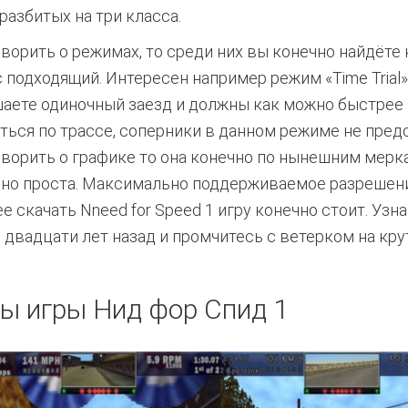
разбитых на три класса.
оворить о режимах, то среди них вы конечно найдёте
с подходящий. Интересен например режим «Time Trial»
аете одиночный заезд и должны как можно быстрее
ться по трассе, соперники в данном режиме не пред
оворить о графике то она конечно по нынешним мерк
но проста. Максимально поддерживаемое разрешен
 скачать Nneed for Speed 1 игру конечно стоит. Узна
 двадцати лет назад и промчитесь с ветерком на кр
ы игры Нид фор Спид 1