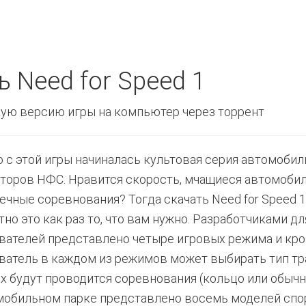
ь Need for Speed 1
ую версию игры на компьютер через торрент
 с этой игры начиналась культовая серия автомоби
торов НФС. Нравится скорость, мчащиеся автомобил
ечные соревнования? Тогда скачать Need for Speed 1
тно это как раз то, что вам нужно. Разработчиками дл
вателей представлено четыре игровых режима и кро
ватель в каждом из режимов может выбирать тип тр
х будут проводится соревнования (кольцо или обычна
мобильном парке представлено восемь моделей сп