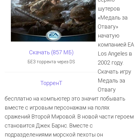
шутеров
«Медаль за
Отвагу»
начатую
компанией EA
Скачать (857 МБ)
Los Angeles в
БЕЗ торрента через DS
2002 году.
Скачать игру
Медаль за
ТорренТ
Отвагу
бесплатно на компьютер это значит побывать
вместе с игровым персонажам на полях
сражений Второй Мировой. В новой части героем
становится Джек Барнс. Вместе с
подразделениями морской пехоты он