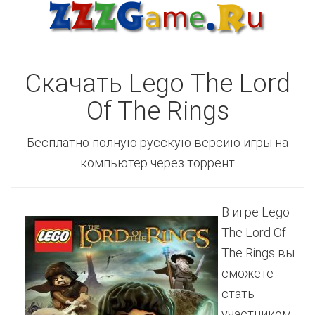
Скачать Lego The Lord
Of The Rings
Бесплатно полную русскую версию игры на
компьютер через торрент
В игре Lego
The Lord Of
The Rings вы
сможете
стать
участником