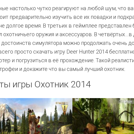
ые настолько чутко реагируют на любой шум, что в
оит предварительно изучить все их повадки и подк
че долгое время. В третьих в геймплее представлен
 охотничьего оружия и аксессуаров. В четвёртых....в
 достоинств симулятора можно продолжать очень до
всего просто скачать игру Deer Hunter 2014 бесплатн
тер и погрузиться в её прохождение. Такой реалист
трофеи и докажите что вы самый лучший охотник.
ты игры Охотник 2014