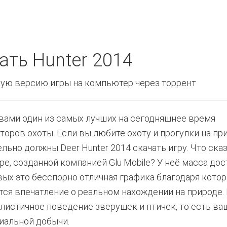
ать Hunter 2014
ую версию игры на компьютер через торрент
вами один из самых лучших на сегодняшнее время
торов охоты. Если вы любите охоту и прогулки на пр
ельно должны Deer Hunter 2014 скачать игру. Что ска
гре, созданной компанией Glu Mobile? У неё масса дос
вых это бесспорно отличная графика благодаря кото
тся впечатление о реальном нахождении на природе.
алистичное поведение зверушек и птичек, то есть ва
иальной добычи.