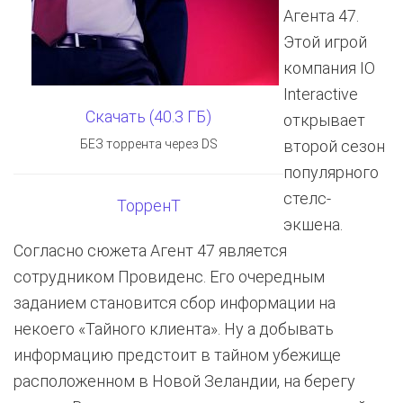
Агента 47.
Этой игрой
компания IO
Interactive
Скачать (40.3 ГБ)
открывает
БЕЗ торрента через DS
второй сезон
популярного
стелс-
ТорренТ
экшена.
Согласно сюжета Агент 47 является
сотрудником Провиденс. Его очередным
заданием становится сбор информации на
некоего «Тайного клиента». Ну а добывать
информацию предстоит в тайном убежище
расположенном в Новой Зеландии, на берегу