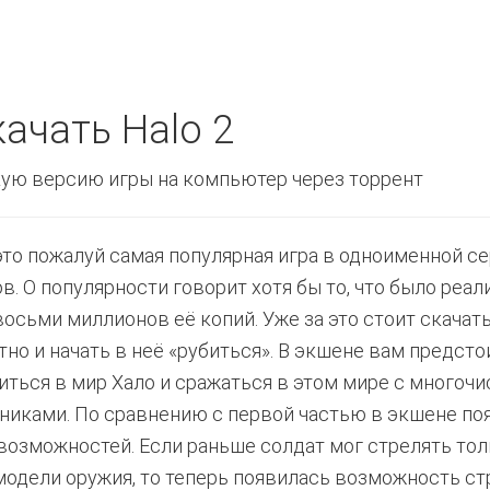
ачать Halo 2
ую версию игры на компьютер через торрент
 это пожалуй самая популярная игра в одноименной с
в. О популярности говорит хотя бы то, что было реа
восьми миллионов её копий. Уже за это стоит скачать
тно и начать в неё «рубиться». В экшене вам предсто
иться в мир Хало и сражаться в этом мире с многоч
никами. По сравнению с первой частью в экшене по
возможностей. Если раньше солдат мог стрелять тол
модели оружия, то теперь появилась возможность ст