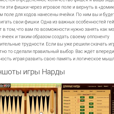
ти эти фишки через игровое поле и вернуть в «домик
м поле для ходов нанесены ячейки. По ним вы и буде
игать свои фишки. Одна из важных особенностей ге
т в том, что вам по возможности нужно занять как м
 ячеек и таким образом создать своему оппоненту
ительные трудности. Если вы уже решили скачать и
тно то сделали правильный выбор. Вас ждёт вперед
ость играя развить свою память и логическое мышл
ншоты игры Нарды