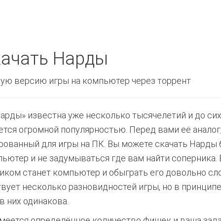
ачать Нарды
ую версию игры на компьютер через торрент
нарды» известна уже несколько тысячелетий и до сих
ется огромной популярностью. Перед вами её аналог
рованный для игры на ПК. Вы можете скачать Нарды
пьютер и не задумываться где вам найти соперника.
иком станет компьютер и обыграть его довольно сл
вует несколько разновидностей игры, но в принципе
в них одинакова.
имеется определённое количество фишек и ваша зад