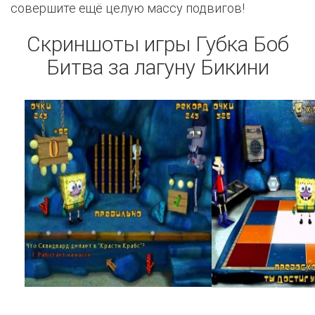
совершите ещё целую массу подвигов!
Скриншоты игры Губка Боб
Битва за лагуну Бикини