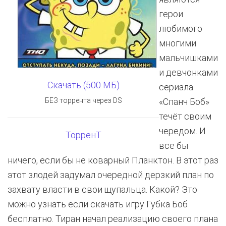
герои
любимого
многими
мальчишками
и девчонками
Скачать (500 МБ)
сериала
БЕЗ торрента через DS
«Спанч Боб»
течёт своим
чередом. И
ТорренТ
все бы
ничего, если бы не коварный Планктон. В этот раз
этот злодей задумал очередной дерзкий план по
захвату власти в свои щупальца. Какой? Это
можно узнать если скачать игру Губка Боб
бесплатно. Тиран начал реализацию своего плана