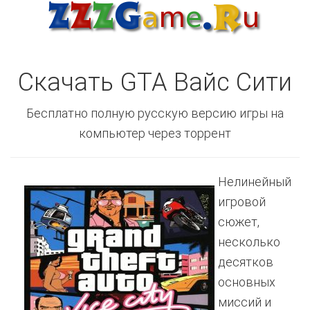
Скачать GTA Вайс Сити
Бесплатно полную русскую версию игры на
компьютер через торрент
Нелинейный
игровой
сюжет,
несколько
десятков
основных
миссий и