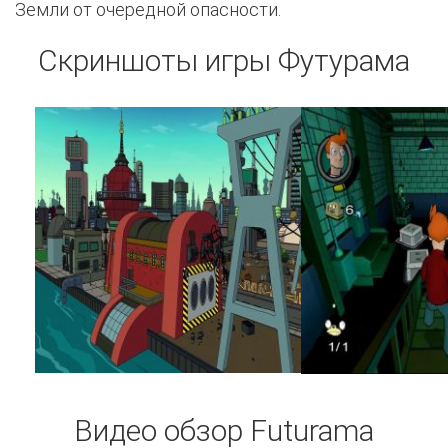
Земли от очередной опасности.
Скриншоты игры Футурама
Видео обзор Futurama