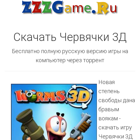
Скачать Червячки 3Д
Бесплатно полную русскую версию игры на
компьютер через торрент
Новая
степень
свободы дана
бравым
воякам -
скачать игру
Червячки 3Д