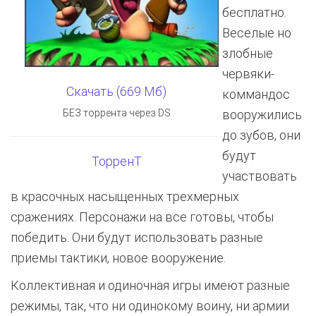
бесплатно.
Веселые но
злобные
червяки-
Скачать (669 Мб)
коммандос
БЕЗ торрента через DS
вооружились
до зубов, они
будут
ТорренТ
участвовать
в красочных насыщенных трехмерных
сражениях. Персонажи на все готовы, чтобы
победить. Они будут использовать разные
приемы тактики, новое вооружение.
Коллективная и одиночная игры имеют разные
режимы, так, что ни одинокому воину, ни армии