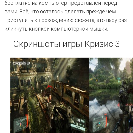
бесплатно на компьютер представлен перед
вами. Всё, что осталось сделать прежде чем
приступить к прохождению сюжета, это пару раз
кликнуть кнопкой компьютерной мышки.
Скриншоты игры Кризис 3