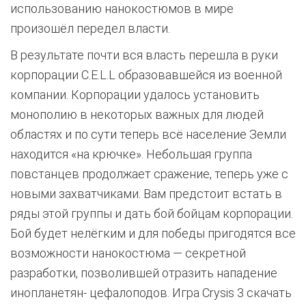
использованию нанокостюмов в мире
произошёл передел власти.
В результате почти вся власть перешла в руки
корпорации C.E.L.L образовавшейся из военной
компании. Корпорации удалось установить
монополию в некоторых важных для людей
областях и по сути теперь всё население Земли
находится «на крючке». Небольшая группа
повстанцев продолжает сражение, теперь уже с
новыми захватчиками. Вам предстоит встать в
ряды этой группы и дать бой бойцам корпорации.
Бой будет нелёгким и для победы пригодятся все
возможности нанокостюма — секретной
разработки, позволившей отразить нападение
инопланетян- цефалоподов. Игра Crysis 3 скачать