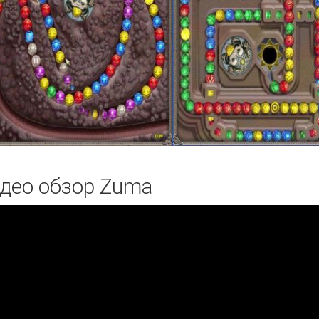
део обзор Zuma