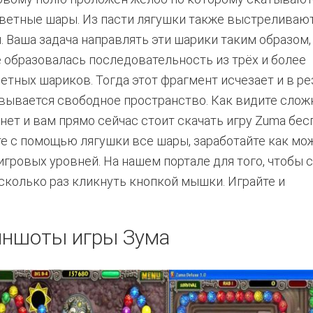
ветные шары. Из пасти лягушки также выстреливаю
. Ваша задача направлять эти шарики таким образом,
 образовалась последовательность из трёх и более
етных шариков. Тогда этот фрагмент исчезает и в ре
вывается свободное пространство. Как видите слож
 нет и вам прямо сейчас стоит скачать игру Zuma бес
е с помощью лягушки все шары, заработайте как мо
гровых уровней. На нашем портале для того, чтобы 
сколько раз кликнуть кнопкой мышки. Играйте и
иншоты игры Зума