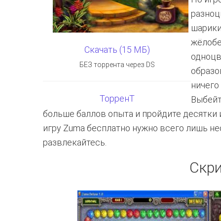
разноц
шарики
жёлобе
Скачать (15 МБ)
одноцв
БЕЗ торрента через DS
образо
ничего
ТорренТ
Выбейт
больше баллов опыта и пройдите десятки и
игру Zuma бесплатно нужно всего лишь не
развлекайтесь.
Скр