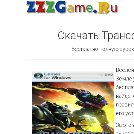
Скачать Тран
Бесплатно полную русск
Вселен
Земле 
беспла
найдет
правил
его уст
За это
руково