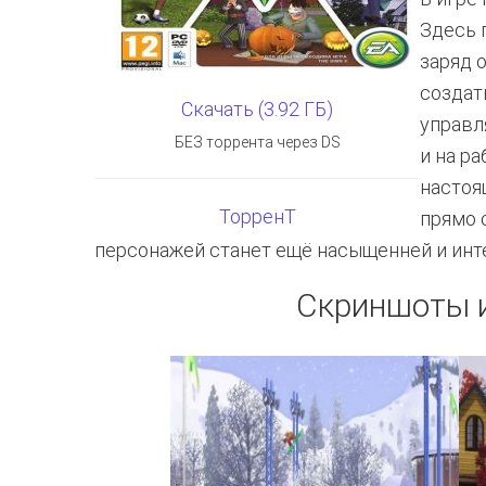
Здесь 
заряд 
создат
Скачать (3.92 ГБ)
управл
БЕЗ торрента через DS
и на ра
настоя
ТорренТ
прямо 
персонажей станет ещё насыщенней и инт
Скриншоты и