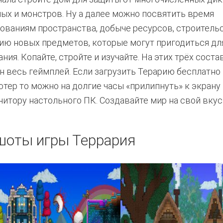
ых и монстров. Ну а далее можно посвятить время
ованиям пространства, добыче ресурсов, строительс
ию новых предметов, которые могут пригодиться дл
ния. Копайте, стройте и изучайте. На этих трёх сост
н весь геймплей. Если загрузить Терарию бесплатно 
тер то можно на долгие часы «прилипнуть» к экрану
нитору настольного ПК. Создавайте мир на свой вкус
шоты игры Террария