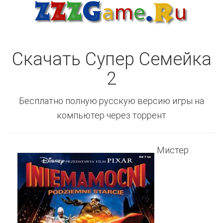
Скачать Супер Семейка
2
Бесплатно полную русскую версию игры на
компьютер через торрент
Мистер