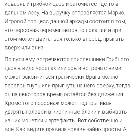
коварный грибной царь и заточил её где то в
дальнем лесу. На выручку отправляется Марио.
Игровой процесс данной аркады состоит в том,
что персонаж перемещается по локации и при
этом может двигаться только вперёд, прыгать
вверх или вниз.
По пути ему встречаются приспешники Грибного
царя в виде черепах или сов и встреча с ними
может закончиться трагически. Врага можно
перепрыгнуть или прыгнуть на него сверху, тогда
он на некоторое время остаётся без движения.
Кроме того персонаж может подпрыгивая
ударять головой в кирпичные блоки и выбивать
из них монетки и артефакты. Вот собственно и
всё. Как видите правила чрезвычайно просты. А