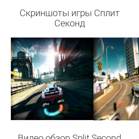
Скриншоты игры Сплит
Секонд
Видео обзор Split Second