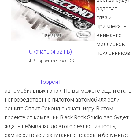
радовать
глаз и
привлекать
внимание
миллионов
Скачать (4.52 ГБ)
поклонников
БЕЗ торрента через DS
ТорренТ
автомобильных гонок. Но вы можете ещё и стать
непосредственно пилотом автомобиля если
решите Сплит Секонд скачать игру. В этом
проекте от компании Black Rock Studio вас будет
ждать небывалая до этого реалистичность,
самые хитрые и запутанные трассы и безумные