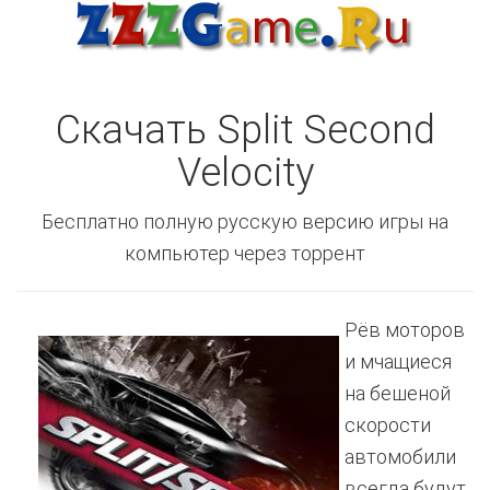
Скачать Split Second
Velocity
Бесплатно полную русскую версию игры на
компьютер через торрент
Рёв моторов
и мчащиеся
на бешеной
скорости
автомобили
всегда будут