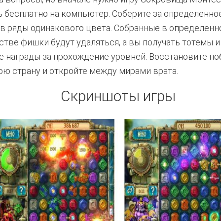
ь бесплатно на компьютер. Соберите за определенно
в ряды одинакового цвета. Собранные в определен
стве фишки будут удаляться, а вы получать тотемы и
 награды за прохождение уровней. Восстановите п
ю страну и откройте между мирами врата.
Скриншоты игры