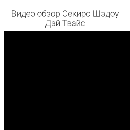
Видео обзор Секиро Шэдоу
Дай Твайс