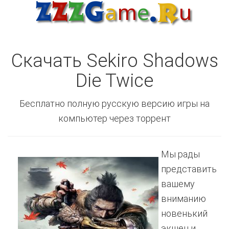
Скачать Sekiro Shadows
Die Twice
Бесплатно полную русскую версию игры на
компьютер через торрент
Мы рады
представить
вашему
вниманию
новенький
экшен и