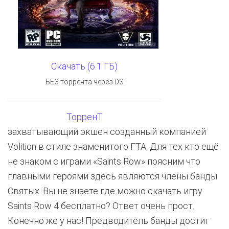
Скачать (6.1 ГБ)
БЕЗ торрента через DS
ТорренТ
захватывающий экшен созданный компанией
Volition в стиле знаменитого ГТА. Для тех кто ещё
не знаком с играми «Saints Row» поясним что
главными героями здесь являются члены банды
Святых. Вы не знаете где можно скачать игру
Saints Row 4 бесплатно? Ответ очень прост.
Конечно же у нас! Предводитель банды достиг