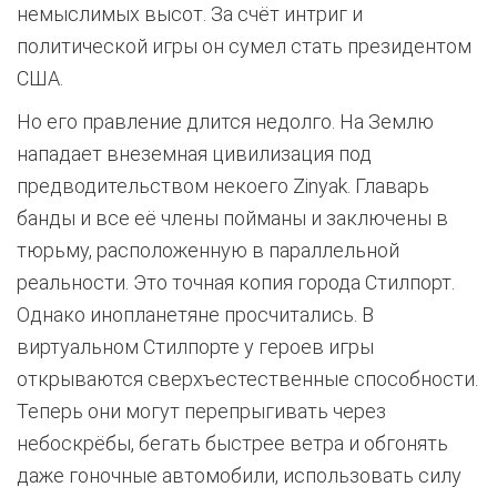
немыслимых высот. За счёт интриг и
политической игры он сумел стать президентом
США.
Но его правление длится недолго. На Землю
нападает внеземная цивилизация под
предводительством некоего Zinyak. Главарь
банды и все её члены пойманы и заключены в
тюрьму, расположенную в параллельной
реальности. Это точная копия города Стилпорт.
Однако инопланетяне просчитались. В
виртуальном Стилпорте у героев игры
открываются сверхъестественные способности.
Теперь они могут перепрыгивать через
небоскрёбы, бегать быстрее ветра и обгонять
даже гоночные автомобили, использовать силу