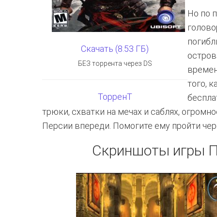
Но по 
голово
погибл
Скачать (8.53 ГБ)
остров
БЕЗ торрента через DS
времен
того, 
ТорренТ
беспла
трюки, схватки на мечах и саблях, огромн
Персии впереди. Помогите ему пройти чер
Скриншоты игры П