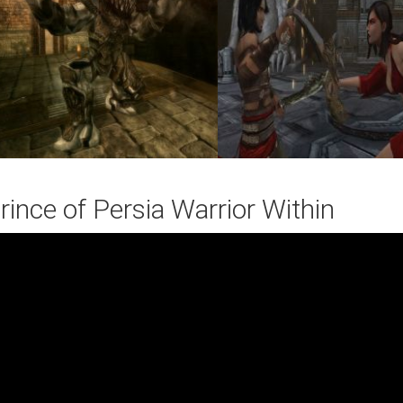
ince of Persia Warrior Within