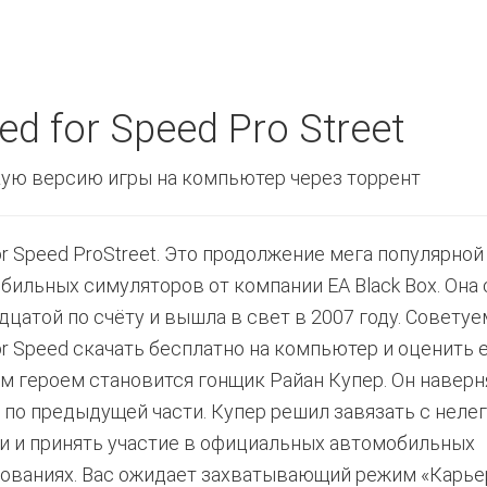
d for Speed Pro Street
ую версию игры на компьютер через торрент
or Speed ProStreet. Это продолжение мега популярной
бильных симуляторов от компании EA Black Box. Она 
дцатой по счёту и вышла в свет в 2007 году. Совету
or Speed скачать бесплатно на компьютер и оценить е
м героем становится гонщик Райан Купер. Он наверн
 по предыдущей части. Купер решил завязать с нел
и и принять участие в официальных автомобильных
ованиях. Вас ожидает захватывающий режим «Карье