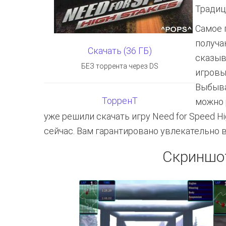
Традиц
Самое 
получа
Скачать (36 ГБ)
сказыв
БЕЗ торрента через DS
игровы
Выбыва
ТорренТ
можно 
уже решили скачать игру Need for Speed H
сейчас. Вам гарантировано увлекательно 
Скриншо