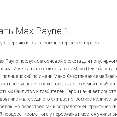
ать Max Payne 1
ую версию игры на компьютер через торрент
ax Payne послужила основой сюжета для популярног
льма. И уже за это стоит скачать Макс Пейн бесплатн
— полицейский по имени Макс. Счастливая семейная 
ажа прерывается после того, как его семья погибает 
стных бандитов и грабителей. Герой начинает собст
дование и впереди его ожидает огромное количеств
релок. На перестрелках и сосредоточен практически
й процесс. Кроме того у персонажа имеется уникаль