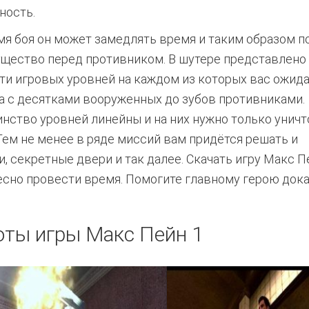
ность.
мя боя он может замедлять время и таким образом п
щество перед противником. В шутере представлено
ти игровых уровней на каждом из которых вас ожид
а с десятками вооруженных до зубов противниками.
нство уровней линейны и на них нужно только унич
 Тем не менее в ряде миссий вам придётся решать и
, секретные двери и так далее. Скачать игру Макс П
есно провести время. Помогите главному герою док
ты игры Макс Пейн 1