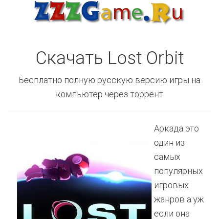
Скачать Lost Orbit
Бесплатно полную русскую версию игры на
компьютер через торрент
Аркада это
один из
самых
популярных
игровых
жанров а уж
если она