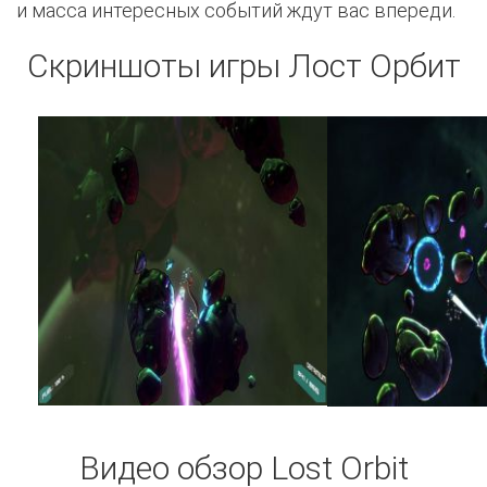
и масса интересных событий ждут вас впереди.
Скриншоты игры Лост Орбит
Видео обзор Lost Orbit